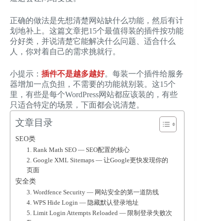
正确的做法是先想清楚网站缺什么功能，然后有计
划地补上。这篇文章把15个最值得装的插件按功能
分好类，并说清楚它能解决什么问题、适合什么
人，你对着自己的需求挑就行。
小提示：
插件不是越多越好
。每装一个插件给服务
器增加一点负担，不需要的功能就别装。这15个
里，有些是每个WordPress网站都应该装的，有些
只适合特定的场景，下面都会说清楚。
文章目录
SEO类
1. Rank Math SEO — SEO配置的核心
2. Google XML Sitemaps — 让Google更快发现你的
页面
安全类
3. Wordfence Security — 网站安全的第一道防线
4. WPS Hide Login — 隐藏默认登录地址
5. Limit Login Attempts Reloaded — 限制登录失败次