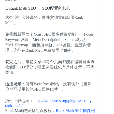
1. Rank Math SEO — SEO配置的核心
这个没什么好说的，做外贸独立站就用Rank
Math。
免费版就覆盖了Yoast SEO很多付费功能——Focus
Keyword设置、Meta Description、Schema标记、
XML Sitemap、面包屑导航、404监控、重定向管
理，这些在Rank Math免费版里全部有。
装完之后，每篇文章和每个页面都能在编辑器里直
接看到SEO评分，哪里需要优化有具体提示，不需
要猜。
适用场景
：所有WordPress网站，没有例外（当然
你也可以用其他SEO插件代替）。
插件下载地址：
https://wordpress.org/plugins/seo-by-
rank-math/
Rank Math的完整配置教程：
Rank Math SEO插件完