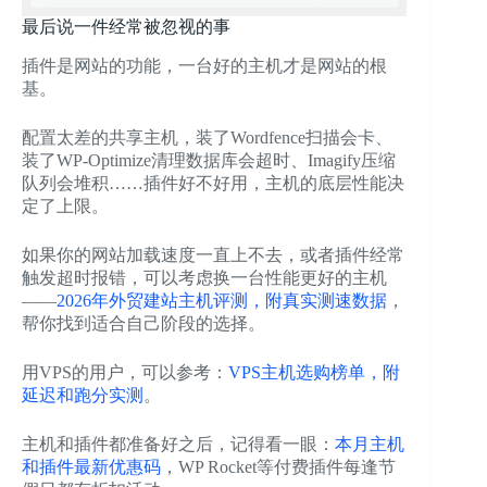
最后说一件经常被忽视的事
插件是网站的功能，一台好的主机才是网站的根
基。
配置太差的共享主机，装了Wordfence扫描会卡、
装了WP-Optimize清理数据库会超时、Imagify压缩
队列会堆积……插件好不好用，主机的底层性能决
定了上限。
如果你的网站加载速度一直上不去，或者插件经常
触发超时报错，可以考虑换一台性能更好的主机
——
2026年外贸建站主机评测，附真实测速数据
，
帮你找到适合自己阶段的选择。
用VPS的用户，可以参考：
VPS主机选购榜单，附
延迟和跑分实测
。
主机和插件都准备好之后，记得看一眼：
本月主机
和插件最新优惠码
，WP Rocket等付费插件每逢节