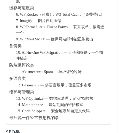
数
缓存与速度类
6. WP Rocket（付费）/ W3 Total Cache（免费替代）
7. Imagify — 图片自动压缩
8. WPForms Lite + Fluent Forms — 联系表单，按需选
一个
9. WP Mail SMTP — 确保网站邮件能正常发出
备份类
10. All-in-One WP Migration — 迁移和备份，一个插
件搞定
防垃圾评论类
11. Akismet Anti-Spam — 垃圾评论过滤
多语言类
12. GTranslate — 多语言展示，覆盖更多市场
维护与管理类
13. WP-Optimize — 数据库清理，定期”扫垃圾”
14. Maintenance — 建站期间的维护模式
15. Code Snippets — 安全地添加自定义代码
最后说一件经常被忽视的事
SEO类