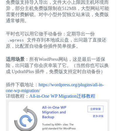
免费版支持导入导出，文件大小上限因主机环境而
异，部分主机免费版限制在512MB，大型网站可能
需要付费解锁。对中小型外贸独立站来说，免费版
通常够用。
平时也可以用它做手动备份：定期导出一份
文件存到本地或云盘，出问题了直接还
.wpress
原，比配置自动备份插件简单很多。
适用场景
：所有WordPress网站，这是最后一道保
险，出问题了你会庆幸装了它。（当然你也可以换
成 UpdraftPlus 插件，免费版支持定时自动备份）
插件下载地址：
https://wordpress.org/plugins/all-in-
one-wp-migration/
详细教程：
All-in-One WP Migration迁移教程