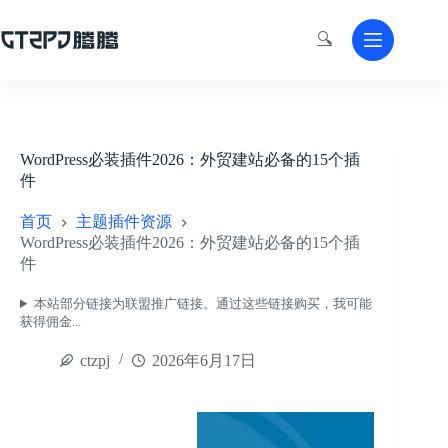
跳
至
🔍
内
容
WordPress必装插件2026：外贸建站必备的15个插
件
首页
主题插件资源
WordPress必装插件2026：外贸建站必备的15个插
件
本站部分链接为联盟推广链接。通过这些链接购买，我可能
获得佣金...
ctzpj
2026年6月17日