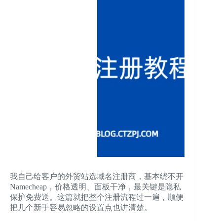
我自己给客户的外贸站选域名注册商，基本绕不开
Namecheap，价格透明、面板干净，最关键是隐私
保护免费送。这篇就把整个注册流程过一遍，顺便
把几个新手容易忽略的设置点也讲清楚。