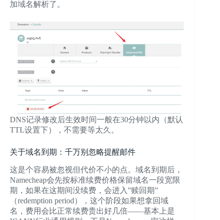
加域名解析了。
DNS记录修改后生效时间一般在30分钟以内（默认
TTL设置下），不需要等太久。
关于域名到期：千万别忽略提醒邮件
这是个容易被忽视但代价不小的点。域名到期后，
Namecheap会先按标准续费价格保留域名一段宽限
期，如果在这期间没续费，会进入”赎回期”
（redemption period），这个阶段如果想拿回域
名，费用会比正常续费贵出好几倍——基本上是