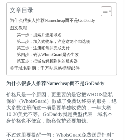
文章目录
为什么很多人推荐Namecheap而不是GoDaddy
图文教程
第一步：搜索并选定域名
第二步：加入购物车，注意这两个勾选项
第三步：注册账号并完成支付
第四步：确认WhoisGuard是否生效
第五步：把域名解析到你的服务器
关于域名到期：千万别忽略提醒邮件
为什么很多人推荐Namecheap而不是GoDaddy
价格只是一个原因，更重要的是它把WHOIS隐私
保护（WhoisGuard）做成了免费送终身的服务，绝
大多数注册商这一项是要单独收费的，一年大概
10-20美元不等。GoDaddy就是典型代表，域名本
身价格也不便宜，隐私保护还要加钱。
不过这里要提醒一句：WhoisGuard免费送是针对”