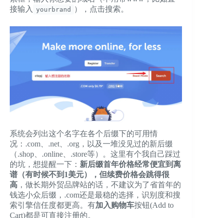
接输入
），点击搜索。
yourbrand
系统会列出这个名字在各个后缀下的可用情
况：.com、.net、.org，以及一堆没见过的新后缀
（.shop、.online、.store等）。这里有个我自己踩过
的坑，想提醒一下：
新后缀首年价格经常便宜到离
谱（有时候不到1美元），但续费价格会跳得很
高
，做长期外贸品牌站的话，不建议为了省首年的
钱选小众后缀，.com还是最稳的选择，识别度和搜
索引擎信任度都更高。有
加入购物车
按钮(Add to
Cart)都是可直接注册的。