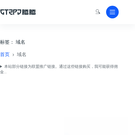
跳
至
🔍
内
容
标签：
域名
首页
域名
本站部分链接为联盟推广链接。通过这些链接购买，我可能获得佣
金...