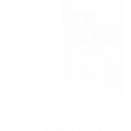
外贸独立站域名后缀指南：.com/.net/.io 2026年
怎么选才不踩坑
.com信任度最高，.io续费一年要60美元还面临
被停用风险，.net适合品牌备用。外贸站选域名
后缀不只是喜好问题，这篇从Google官方立场