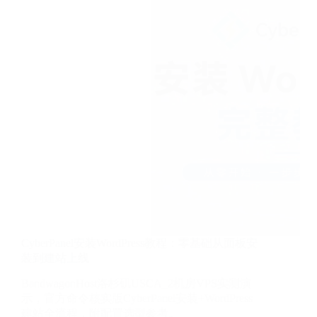
CyberPanel安装WordPress教程：零基础从面板安
装到建站上线
BandwagonHost洛杉矶USCA_2机房VPS实测演
示，官方命令核实版CyberPanel安装+WordPress
建站全流程，附配置选型参考。