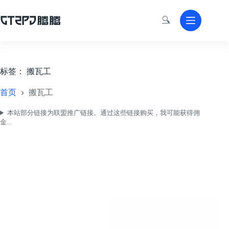
跳
至
🔍
内
容
标签：
搬瓦工
首页
搬瓦工
本站部分链接为联盟推广链接。通过这些链接购买，我可能获得佣
金...