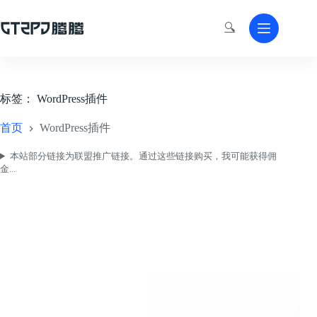
跳
至
🔍
内
容
标签：
WordPress插件
首页
WordPress插件
本站部分链接为联盟推广链接。通过这些链接购买，我可能获得佣
金...