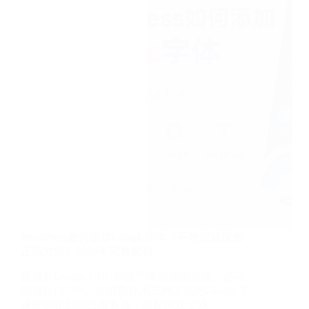
WordPress如何添加Google字体（不拖慢速度的
正确方法）2026年完整教程
直接从Google CDN加载字体会拖慢速度、还可
能违反GDPR。这篇教你用三种方法把Google字
体本地化到自己服务器，适配区块主题、