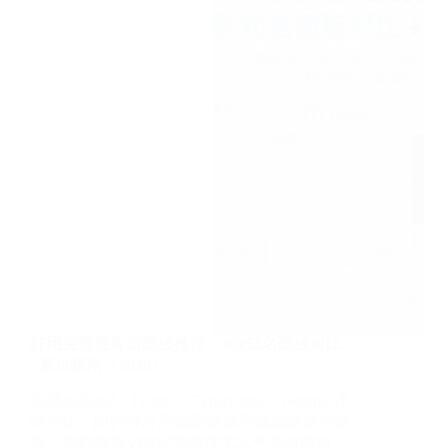
好用免费服务器面板推荐：4款知名面板对比
+避坑指南（2026）
宝塔/aaPanel、1Panel、CyberPanel、Webmin详
细对比，附内存占用实测数据和选面板避坑指
南，帮你根据VPS配置和技术水平选对面板。