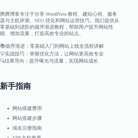
VPS
内
存
腾腾博客专注于分享 WordPress 教程、建站心得、服务
不
器与主机评测、SEO 优化和网站运营技巧。我们提供从
足
零基础到进阶的循序渐进教程，帮助用户提升网站性
与
能、增加流量，打造高效专业的站点。
MySQL
宕
📚循序渐进：零基础入门到网站上线全流程讲解
机
💡实战技巧：掌握优化方法，让网站更高效专业
🔍结果导向：提升曝光与流量，实现网站成长
新手指南
网站搭建费用
网站搭建步骤
域名注册指南
VPS主机推荐