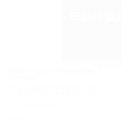
新
手
版）
宝塔面板 vs 1Panel：2026 年新手建站选哪个面
板？深度对比
为什么会有这篇对比？ 正常情况下，如果你
VPS 买来了，接下来就要选管理面板。 相关文
章：2026 高性能外…
2026年5月18日
阅读更多
宝
塔