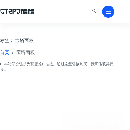
跳
至
🔍
内
容
标签：
宝塔面板
首页
宝塔面板
本站部分链接为联盟推广链接。通过这些链接购买，我可能获得佣
金...