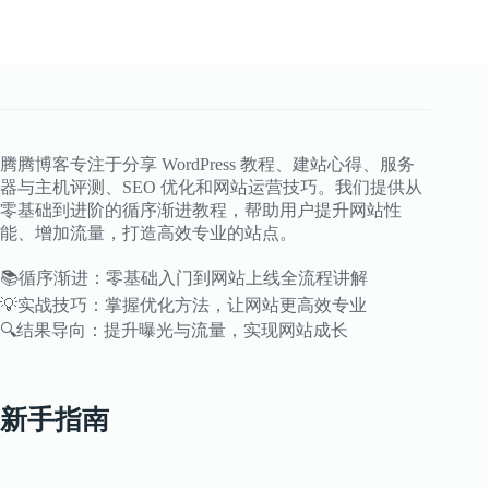
复
制？
3
种
方
法
+复
制
腾腾博客专注于分享 WordPress 教程、建站心得、服务
水
器与主机评测、SEO 优化和网站运营技巧。我们提供从
印
零基础到进阶的循序渐进教程，帮助用户提升网站性
技
能、增加流量，打造高效专业的站点。
巧
📚循序渐进：零基础入门到网站上线全流程讲解
💡实战技巧：掌握优化方法，让网站更高效专业
🔍结果导向：提升曝光与流量，实现网站成长
新手指南