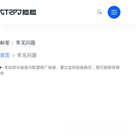
跳
至
🔍
内
容
标签：
常见问题
首页
常见问题
本站部分链接为联盟推广链接。通过这些链接购买，我可能获得佣
金...