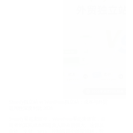
Shopify独立站 vs WordPress独立站：成本与外贸
适用性深度对比 2026
Shopify看起来简单，WordPress看起来便宜，但
两者的真实成本和适合人群差别很大。这篇从
价格、支付、SEO、控制权四个维度拆解，帮