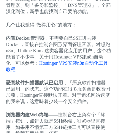
管理器」到「备份和监控」「DNS管理器」，全部
汉化到位，新手也能找到自己要的功能。
几个让我觉得”做得用心”的地方：
内置Docker管理器
，不需要自己SSH进去装
Docker，直接在控制台图形界面管理容器。对想跑
n8n、Uptime Kuma这类容器化应用的用户，这个功
能省了不少事。关于用Hostinger VPS跑n8n自动
化，可以参考：
Hostinger VPS安装n8n自动化工具
教程
恶意软件扫描器默认已启用
，「恶意软件扫描器：
已启用」的状态。这个功能在很多服务商是收费附
加项，Hostinger直接默认开着。对于追求网站速度
的我来说，这意味着少装一个安全插件。
浏览器内建Web终端
——控制台右上角有个「终
端」按钮，点进去就是SSH终端，浏览器里直接
用，如果用不惯第三方SSH链接工具可以直接使