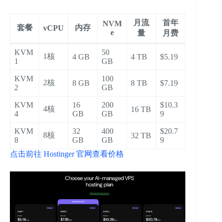
月流
首年
NVM
套餐
内存
vCPU
e
量
月费
KVM
50
1核
4 GB
4 TB
$5.19
1
GB
KVM
100
2核
8 GB
8 TB
$7.19
2
GB
KVM
16
200
$10.3
4核
16 TB
4
GB
GB
9
KVM
32
400
$20.7
8核
32 TB
8
GB
GB
9
点击前往 Hostinger 官网查看价格