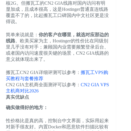
核2G。但搬瓦工的CN2 GIA线路对国内访问有明
显加成，且成本很高，这是Hostinger普通直连线路
覆盖不了的，比起搬瓦工口碑国内中文社区更是没
得说。
简单来说就是：
你的客户在哪里，就选对应那边的
线路
。欧美买家为主，Hostinger的性价比在同级别
里几乎没有对手；兼顾国内业需要频繁登录后台、
或者国内访问速度很关键的场景，CN2 GIA线路的
意义就体现出来了。
搬瓦工CN2 GIA详细评测可以参考：
搬瓦工VPS购
买教程与套餐推荐
CN2 GIA主机商全面测评可以参考：
CN2 GIA VPS
主机商对比2026
真实优缺点
确实做得好的地方：
性价格比是真的高，控制台中文界面，实际用起来
对新手很友好。内置Docker和恶意软件扫描比较有