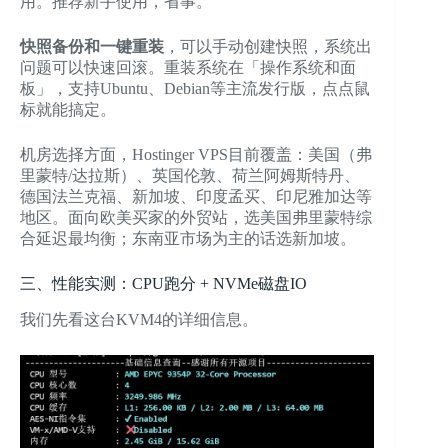
用。推荐新手使用，省事。
快照备份和一键重装
，可以手动创建快照，系统出
问题可以快速回滚。重装系统在「操作系统和面
板」，支持Ubuntu、Debian等主流发行版，点点鼠
标就能搞定。
机房选择方面，Hostinger VPS目前覆盖：美国（弗
里蒙特/达拉斯）、英国伦敦、荷兰阿姆斯特丹、
德国法兰克福、新加坡、印度孟买、印尼雅加达等
地区。面向欧美买家的外贸站，选美国弗里蒙特综
合延迟最均衡；东南亚市场为主的话选新加坡。
三、性能实测：CPU跑分 + NVMe磁盘IO
我们先看这台KVM4的详细信息。