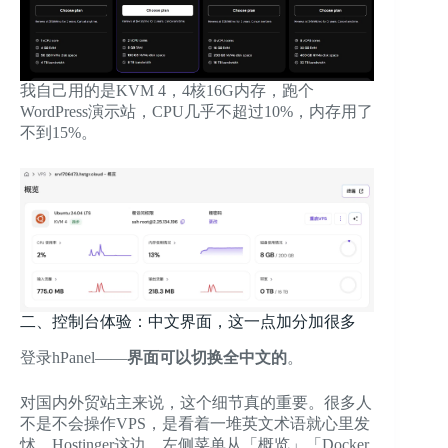
我自己用的是KVM 4，4核16G内存，跑个
WordPress演示站，CPU几乎不超过10%，内存用了
不到15%。
二、控制台体验：中文界面，这一点加分加很多
登录hPanel——
界面可以切换全中文的
。
对国内外贸站主来说，这个细节真的重要。很多人
不是不会操作VPS，是看着一堆英文术语就心里发
怵。Hostinger这边，左侧菜单从「概览」「Docker