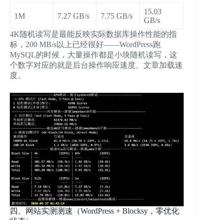
15.03
1M
7.27 GB/s
7.75 GB/s
GB/s
4K随机读写是最能反映实际数据库操作性能的指
标，200 MB/s以上已经很好——WordPress跑
MySQL的时候，大量操作都是小块随机读写，这
个数字对应的就是后台操作响应速度、文章加载速
度。
四、网站实测测速（WordPress + Blocksy，零优化