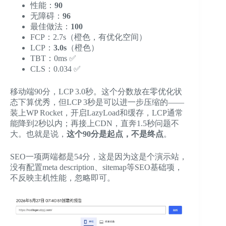
性能：
90
无障碍：
96
最佳做法：
100
FCP：2.7s（橙色，有优化空间）
LCP：
3.0s
（橙色）
TBT：0ms ✅
CLS：0.034 ✅
移动端90分，LCP 3.0秒。这个分数放在零优化状
态下算优秀，但LCP 3秒是可以进一步压缩的——
装上WP Rocket，开启LazyLoad和缓存，LCP通常
能降到2秒以内；再接上CDN，直奔1.5秒问题不
大。也就是说，
这个90分是起点，不是终点
。
SEO一项两端都是54分，这是因为这是个演示站，
没有配置meta description、sitemap等SEO基础项，
不反映主机性能，忽略即可。