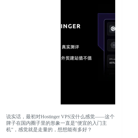
说实话，最初对Hostinger VPS没什么感觉——这个
牌子在国内圈子里的形象一直是”便宜的入门主
机”，感觉就是走量的，想想能有多好？