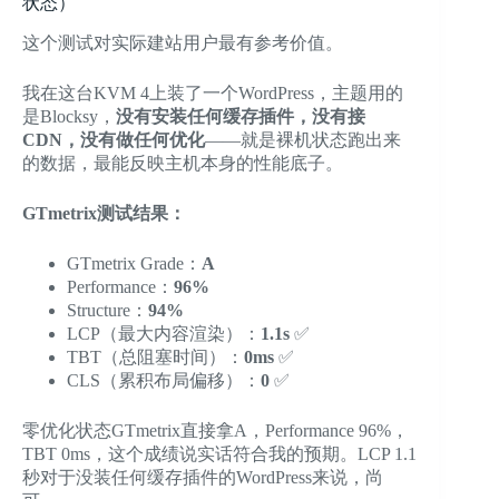
状态）
这个测试对实际建站用户最有参考价值。
我在这台KVM 4上装了一个WordPress，主题用的
是Blocksy，
没有安装任何缓存插件，没有接
CDN，没有做任何优化
——就是裸机状态跑出来
的数据，最能反映主机本身的性能底子。
GTmetrix测试结果：
GTmetrix Grade：
A
Performance：
96%
Structure：
94%
LCP（最大内容渲染）：
1.1s
✅
TBT（总阻塞时间）：
0ms
✅
CLS（累积布局偏移）：
0
✅
零优化状态GTmetrix直接拿A，Performance 96%，
TBT 0ms，这个成绩说实话符合我的预期。LCP 1.1
秒对于没装任何缓存插件的WordPress来说，尚