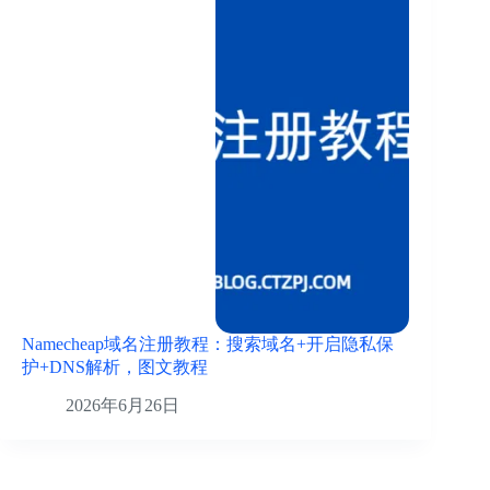
Namecheap域名注册教程：搜索域名+开启隐私保
护+DNS解析，图文教程
2026年6月26日