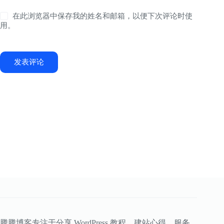
在此浏览器中保存我的姓名和邮箱，以便下次评论时使
用。
发表评论
腾腾博客专注于分享 WordPress 教程、建站心得、服务