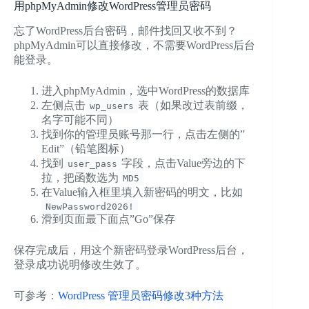
用phpMyAdmin修改WordPress管理员密码
忘了WordPress后台密码，邮件找回又收不到？
phpMyAdmin可以直接修改，不需要WordPress后台
能登录。
进入phpMyAdmin，选中WordPress的数据库
左侧点击
表（如果改过表前缀，
wp_users
名字可能不同）
找到你的管理员账号那一行，点击左侧的”
Edit”（铅笔图标）
找到
字段，点击Value旁边的下
user_pass
拉，把函数选为
MD5
在Value输入框里填入新密码的明文，比如
NewPassword2026!
滑到页面最下面点”Go”保存
保存完成后，用这个新密码登录WordPress后台，
登录成功说明修改生效了。
可参考：
WordPress 管理员密码修改3种方法