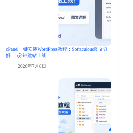
cPanel一键安装WordPress教程：Softaculous图文详
解，5分钟建站上线
2026年7月8日