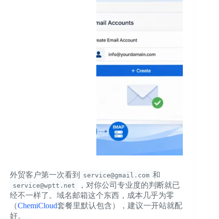
外贸客户第一次看到
和
service@gmail.com
，对你公司专业度的判断就已
service@wptt.net
经不一样了。域名邮箱这个东西，成本几乎为零
（
ChemiCloud
套餐里默认包含），建议一开站就配
好。