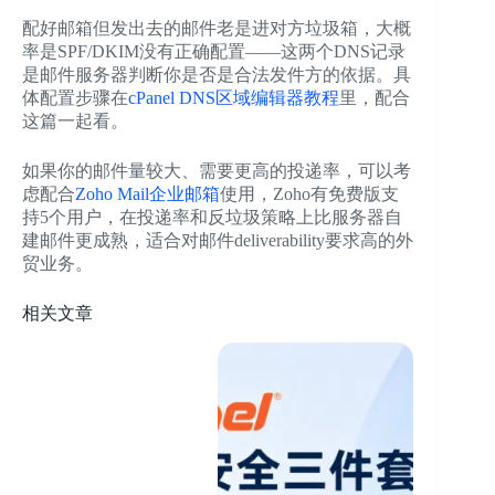
配好邮箱但发出去的邮件老是进对方垃圾箱，大概
率是SPF/DKIM没有正确配置——这两个DNS记录
是邮件服务器判断你是否是合法发件方的依据。具
体配置步骤在
cPanel DNS区域编辑器教程
里，配合
这篇一起看。
如果你的邮件量较大、需要更高的投递率，可以考
虑配合
Zoho Mail企业邮箱
使用，Zoho有免费版支
持5个用户，在投递率和反垃圾策略上比服务器自
建邮件更成熟，适合对邮件deliverability要求高的外
贸业务。
相关文章