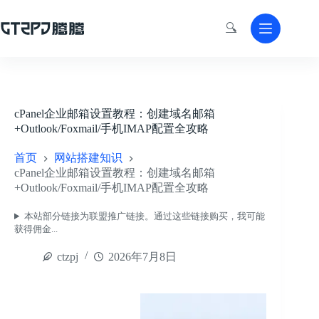
跳
至
🔍
内
容
cPanel企业邮箱设置教程：创建域名邮箱
+Outlook/Foxmail/手机IMAP配置全攻略
首页
网站搭建知识
cPanel企业邮箱设置教程：创建域名邮箱
+Outlook/Foxmail/手机IMAP配置全攻略
本站部分链接为联盟推广链接。通过这些链接购买，我可能
获得佣金...
ctzpj
2026年7月8日