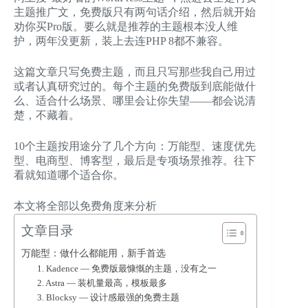
主题推广文，免费版只有两句话介绍，然后就开始
劝你买Pro版。要么就是推荐的主题根本没人维
护，两年没更新，装上去连PHP 8都不兼容。
这篇文章只写免费主题，而且只写那些我自己用过
或者认真研究过的。每个主题的免费版到底能做什
么、适合什么场景、哪里会让你失望——都会说清
楚，不藏着。
10个主题按用途分了几个方向：万能型、速度优先
型、电商型、博客型，最后是专项场景推荐。往下
看就知道哪个适合你。
本文将全部以免费角度来分析
文章目录
万能型：做什么都能用，新手首选
1. Kadence — 免费版最慷慨的主题，没有之一
2. Astra — 装机量最高，模板最多
3. Blocksy — 设计感最强的免费主题