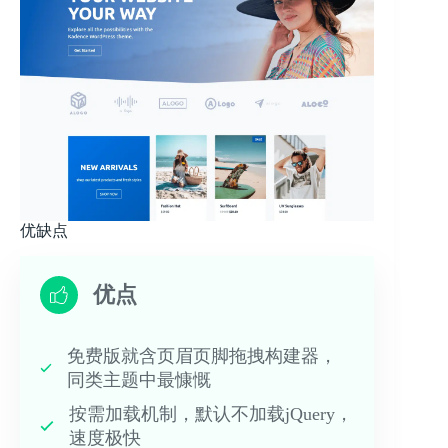
优缺点
优点
免费版就含页眉页脚拖拽构建器，
同类主题中最慷慨
按需加载机制，默认不加载jQuery，
速度极快