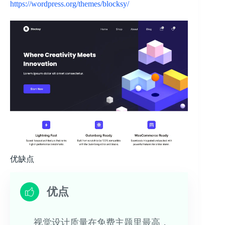
https://wordpress.org/themes/blocksy/
优缺点
优点
视觉设计质量在免费主题里最高，