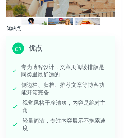
优缺点
优点
专为博客设计，文章页阅读排版是
同类里最舒适的
侧边栏、归档、推荐文章等博客功
能开箱完备
视觉风格干净清爽，内容是绝对主
角
轻量简洁，专注内容展示不拖累速
度