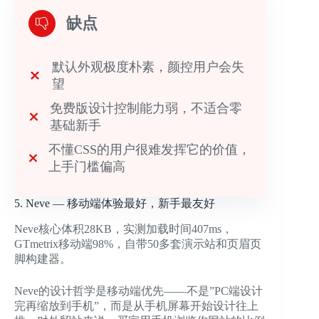
缺点
默认外观极度朴素，颜控用户会失
望
免费版设计控制能力弱，不适合零
基础新手
不懂CSS的用户很难发挥它的价值，
上手门槛偏高
5. Neve — 移动端体验最好，新手最友好
Neve核心体积28KB，实测加载时间407ms，
GTmetrix移动端98%，自带50多套演示站和页眉页
脚构建器。
Neve的设计哲学是移动端优先——不是”PC端设计
完再缩放到手机”，而是从手机屏幕开始设计往上