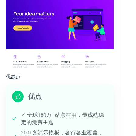
优缺点
优点
✓ 全球180万+站点在用，最成熟稳
定的免费主题
200+套演示模板，各行各业覆盖，