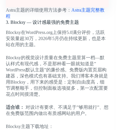
Astra主题的详细使用方法参考：
Astra主题完整教
程
3. Blocksy — 设计感最强的免费主题
Blocksy在WordPress.org上保持5.0满分评价，活跃
安装量超30万，2026年5月仍在持续更新，也是本
站在用的主题。
Blocksy的视觉设计质量在免费主题里算一档—默
认样式有现代感，不是那种看一眼就知道是”
WordPress默认主题”的廉价感。免费版内置页眉构
建器，深色模式也有基础支持。我们博客本身就是
用Blocksy，用下来的感受是：定制自由度高，细
节调整顺手，但控制面板选项挺多，第一次配置要
花点时间摸清楚。
适合谁：
对设计有要求、不满足于”够用就行”、想
在免费版范围内做出有质感网站的用户。
Blocksy主题下载地址：