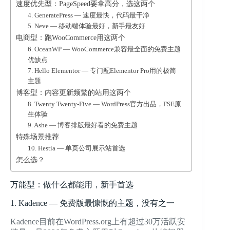
速度优先型：PageSpeed要拿高分，选这两个
4. GeneratePress — 速度最快，代码最干净
5. Neve — 移动端体验最好，新手最友好
电商型：跑WooCommerce用这两个
6. OceanWP — WooCommerce兼容最全面的免费主题
优缺点
7. Hello Elementor — 专门配Elementor Pro用的极简
主题
博客型：内容更新频繁的站用这两个
8. Twenty Twenty-Five — WordPress官方出品，FSE原
生体验
9. Ashe — 博客排版最好看的免费主题
特殊场景推荐
10. Hestia — 单页公司展示站首选
怎么选？
万能型：做什么都能用，新手首选
1. Kadence — 免费版最慷慨的主题，没有之一
Kadence目前在WordPress.org上有超过30万活跃安